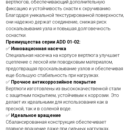
вертлюгов, обеспечивающий дополнительную
фиксацию и устойчивость снасти к скручиванию.
Благодаря уникальной текстурированной поверхности,
они надежно держат соединение, снижая риск
соскальзывания узла и повышая долговечность
оснастки.
Преимущества серии ADD 01-02:
✅
Инновационная насечка
Специальная насечка на корпусе вертлюга улучшает
сцепление с леской или поводковым материалом,
предотвращая проскальзывание узлов и обеспечивая
еще большую стабильность при нагрузках.
✅
Прочное антикоррозийное покрытие
Вертлюги изготовлены из высококачественной стали
с защитным покрытием, устойчивым к коррозии. Это
делает их идеальными для использования как в
пресной, так и в соленой воде.
✅
Идеальное вращение
Сбалансированная конструкция обеспечивает
плавное вращение даже при сильных нагрузках,