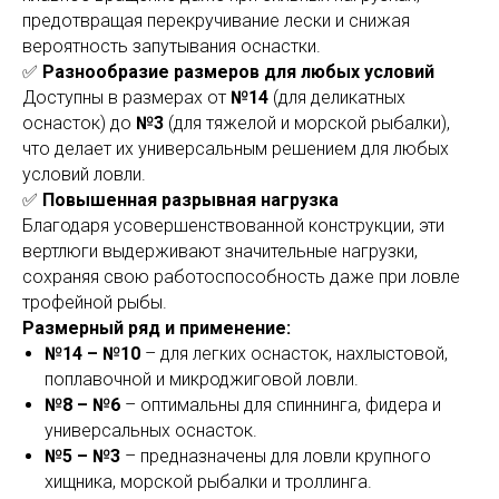
предотвращая перекручивание лески и снижая
вероятность запутывания оснастки.
✅
Разнообразие размеров для любых условий
Доступны в размерах от
№14
(для деликатных
оснасток) до
№3
(для тяжелой и морской рыбалки),
что делает их универсальным решением для любых
условий ловли.
✅
Повышенная разрывная нагрузка
Благодаря усовершенствованной конструкции, эти
вертлюги выдерживают значительные нагрузки,
сохраняя свою работоспособность даже при ловле
трофейной рыбы.
Размерный ряд и применение:
№14 – №10
– для легких оснасток, нахлыстовой,
поплавочной и микроджиговой ловли.
№8 – №6
– оптимальны для спиннинга, фидера и
универсальных оснасток.
№5 – №3
– предназначены для ловли крупного
хищника, морской рыбалки и троллинга.